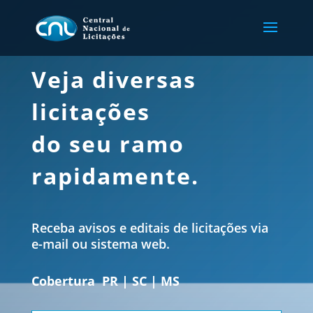
Veja diversas
licitações
do seu ramo
rapidamente.
Receba avisos e editais de licitações via
e-mail ou sistema web.
Cobertura PR | SC | MS