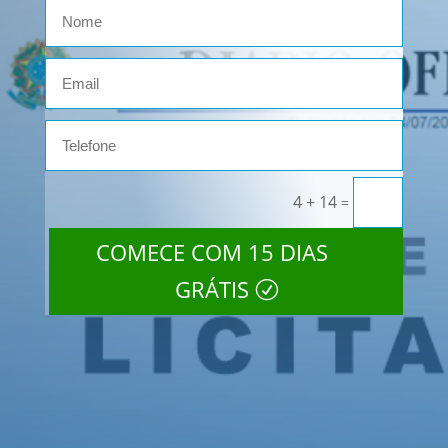
4 + 14
=
COMECE COM 15 DIAS
GRÁTIS