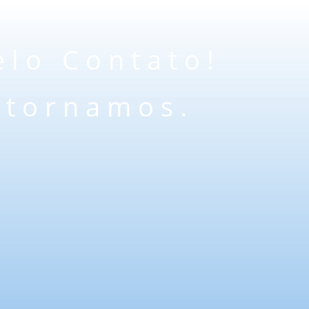
elo Contato!
etornamos.